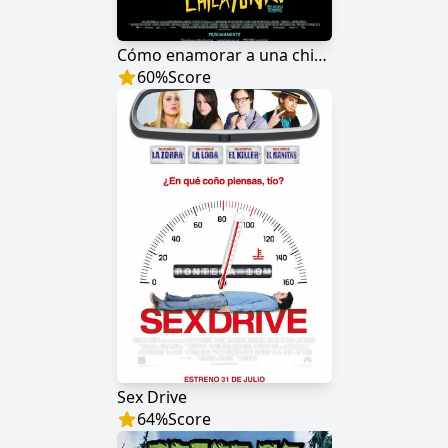
Cómo enamorar a una chica punk
60
%
Score
Sex Drive
64
%
Score