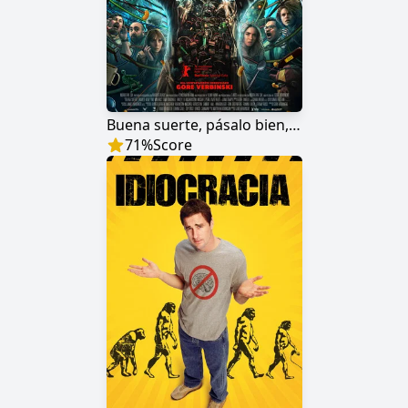
Buena suerte, pásalo bien, no mueras
71
%
Score