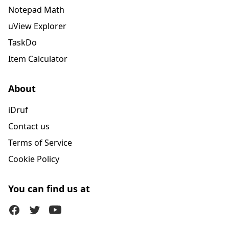
Notepad Math
uView Explorer
TaskDo
Item Calculator
About
iDruf
Contact us
Terms of Service
Cookie Policy
You can find us at
Facebook
Twitter (X)
Youtube