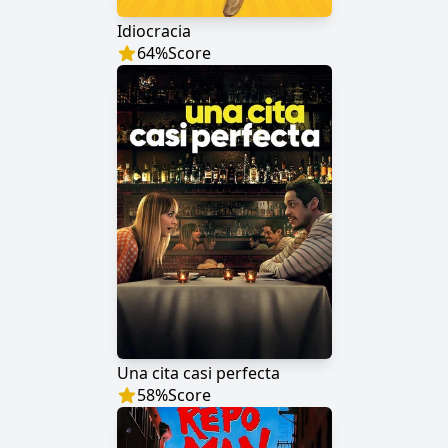
Idiocracia
64
%
Score
Una cita casi perfecta
58
%
Score