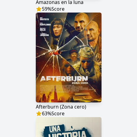
Amazonas en la luna
59
%
Score
Afterburn (Zona cero)
63
%
Score