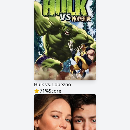
Hulk vs. Lobezno
71
%
Score