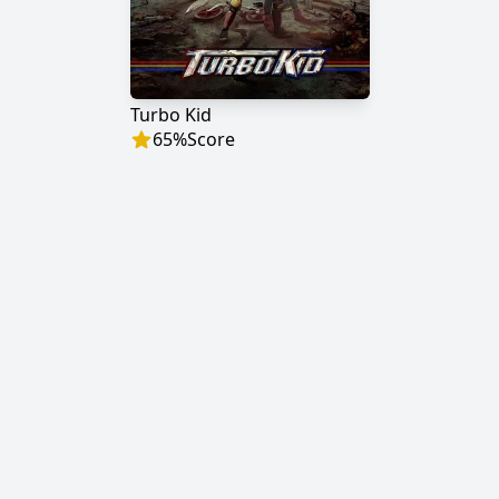
Turbo Kid
65
%
Score