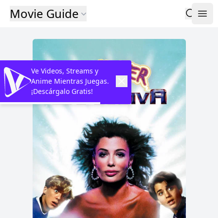
Movie Guide
Ve Videos, Streams y
Anime Mientras Juegas.
¡Descárgalo Gratis!