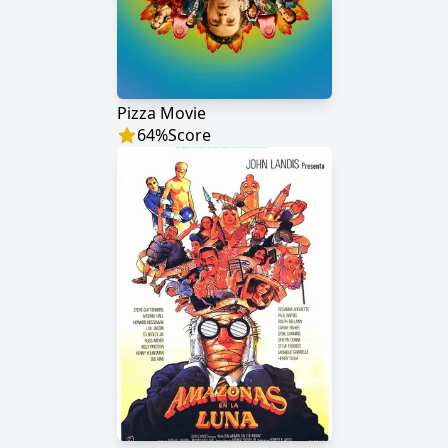
Pizza Movie
64
%
Score