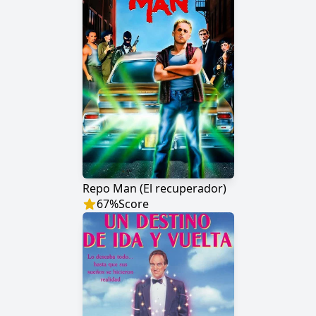
Repo Man (El recuperador)
67
%
Score