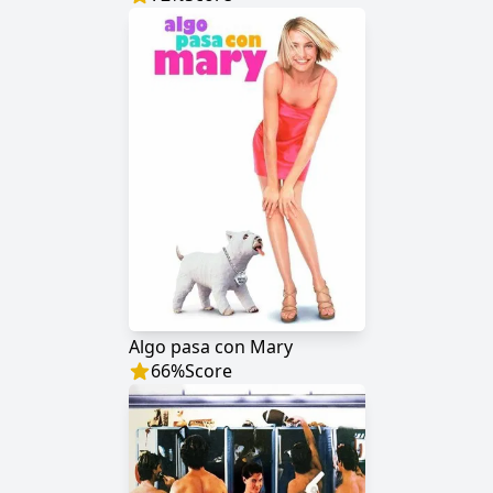
Algo pasa con Mary
66
%
Score