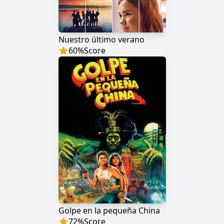
Nuestro último verano
60
%
Score
Golpe en la pequeña China
72
%
Score