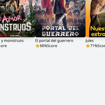
 y monstruos
El portal del guerrero
Jules
core
66
%
Score
71
%
Sco