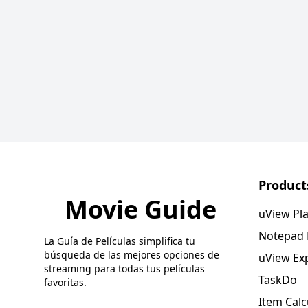
Product
Movie Guide
uView Pl
Notepad
La Guía de Películas simplifica tu
búsqueda de las mejores opciones de
uView Ex
streaming para todas tus películas
TaskDo
favoritas.
Item Calc