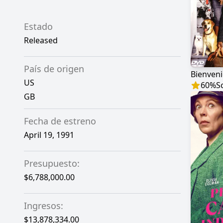
Estado
Released
País de origen
US
60
%
S
GB
Fecha de estreno
April 19, 1991
Presupuesto:
$6,788,000.00
Ingresos:
$13,878,334.00