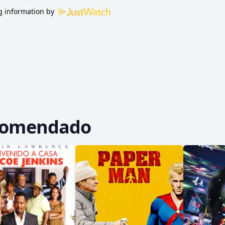
 information by
comendado