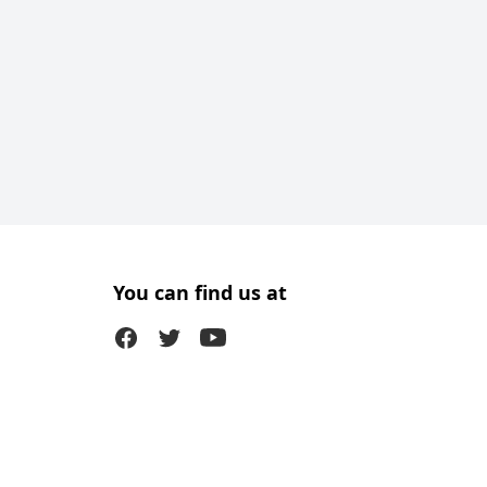
You can find us at
Facebook
Twitter (X)
Youtube